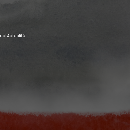
act
Actualité