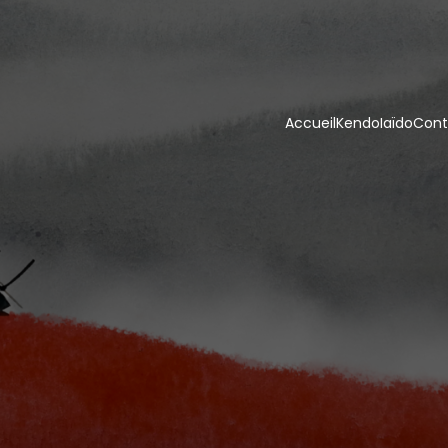
Accueil
Kendo
Iaïdo
Cont