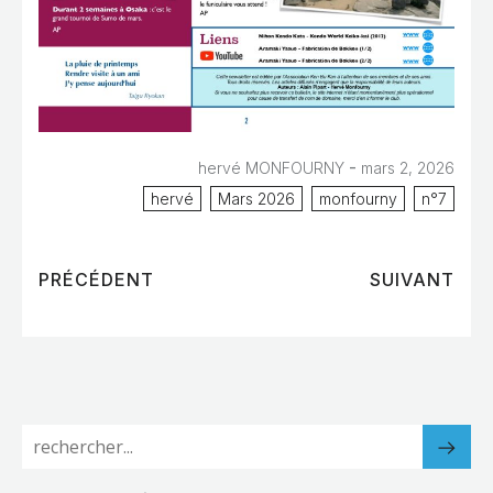
-
hervé MONFOURNY
mars 2, 2026
hervé
Mars 2026
monfourny
n°7
PRÉCÉDENT
SUIVANT